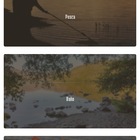
Pesca
Baño