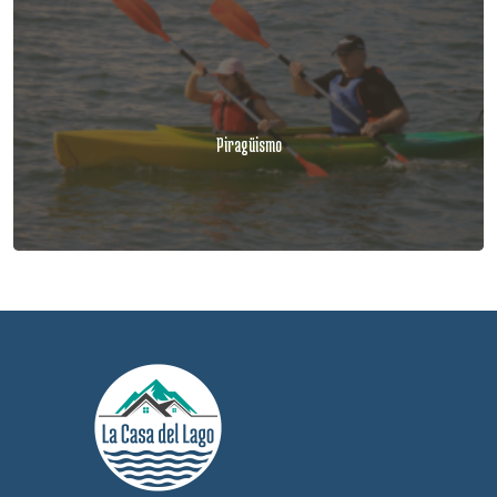
Piragüismo