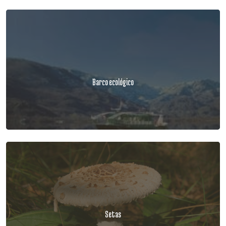
Barco ecológico
Setas