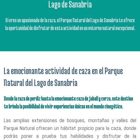
Lago de Sanabria
Si eres un apasionado de la caza, el Parque Natural del Lago de Sanabria te ofrece
la oportunidad de disfrutar de esta actividad en un entorno natural excepcional.
La emocionante actividad de caza en el Parque
Natural del Lago de Sanabria
Desde la caza de perdiz hasta la emocionante caza de jabalí y corzo, este destino
te brinda la posibilidad de vivir experiencias únicas en el mundo cinegético.
Las amplias extensiones de bosques, montañas y valles del
Parque Natural ofrecen un hábitat propicio para la caza, donde
podrás poner a prueba tus habilidades y disfrutar de la