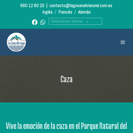
660 12 60 20
|
contacto@lagosanabriarural.com.es
Inglés
/
Francés
/
Alemán
Seleccionar idioma
Caza
Vive la emoción de la caza en el Parque Natural del