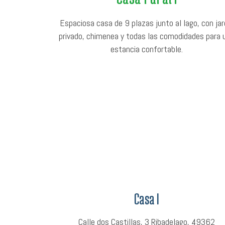
Espaciosa casa de 9 plazas junto al lago, con jar
privado, chimenea y todas las comodidades para 
estancia confortable.
Casa I
Calle dos Castillas, 3 Ribadelago, 49362