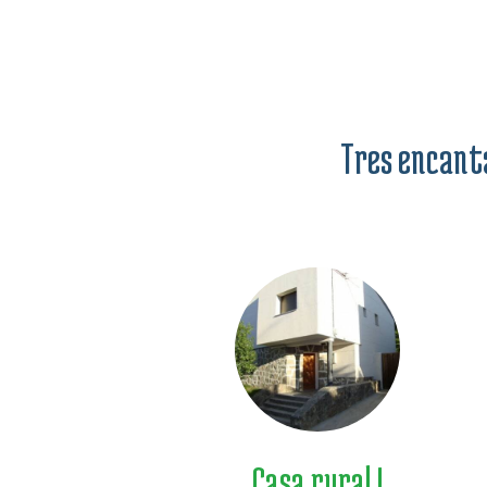
Tres encanta
Casa rural I