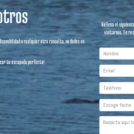
otros
Rellena el siguient
visitarnos. Te re
sponibilidad o cualquier otra consulta, no dudes en
icar tu escapada perfecta!