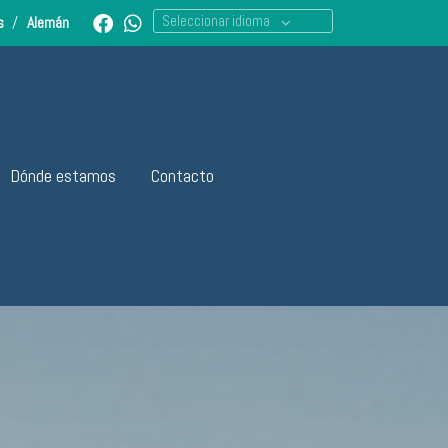
Seleccionar idioma
és
/
Alemán
Dónde estamos
Contacto