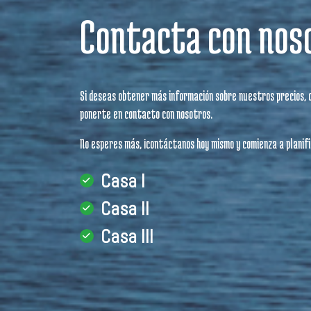
Contacta con nos
Si deseas obtener más información sobre nuestros precios, di
ponerte en contacto con nosotros.
No esperes más, ¡contáctanos hoy mismo y comienza a planif
Casa I
Casa II
Casa III