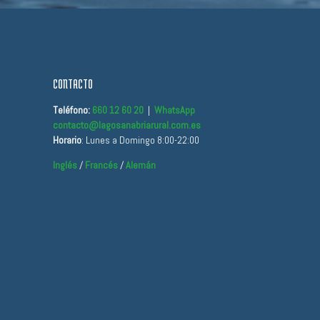
CONTACTO
Teléfono:
660 12 60 20
|
WhatsApp
contacto@lagosanabriarural.com
.es
Horario
: Lunes a Domingo 8:00-22:00
Inglés
/
Francés
/
Alemán