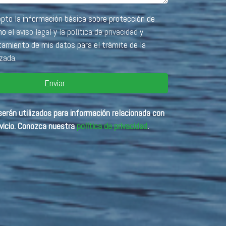
e protección de
como
el aviso legal
y
la política de privacidad
y
tamiento de mis datos para el trámite de la
izada.
Enviar
erán utilizados para información relacionada con
vicio. Conozca nuestra
política de privacidad
.