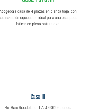
Acogedora casa de 4 plazas en planta baja, con
cocina-salón equipados, ideal para una escapada
íntima en plena naturaleza.
Casa III
Bo. Bajo Ribadelago, 17, 49362 Galende,