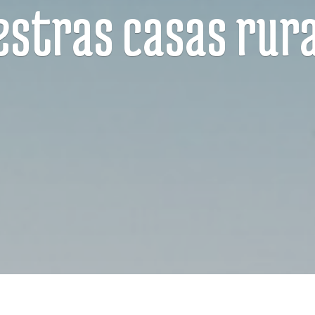
estras casas rura