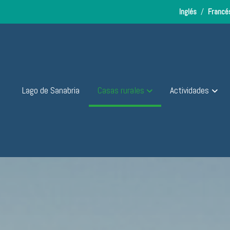
s
Inglés
/
Franc
Lago de Sanabria
Casas rurales
Actividades