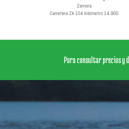
Zamora
Carretera ZA 104 kilómetro 14,900
Para consultar precios y 