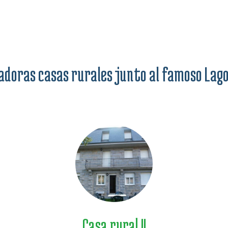
doras casas rurales junto al famoso Lag
Casa rural II