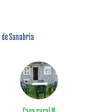
o de Sanabria
Casa rural III