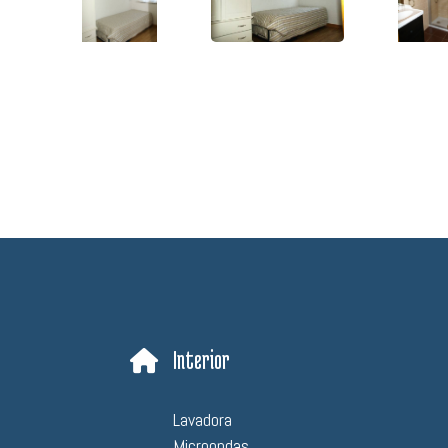
Interior
Lavadora
Microondas