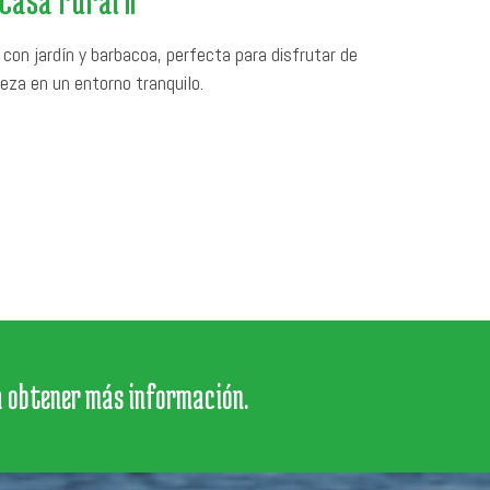
on jardín y barbacoa, perfecta para disfrutar de
leza en un entorno tranquilo.
a obtener más información.