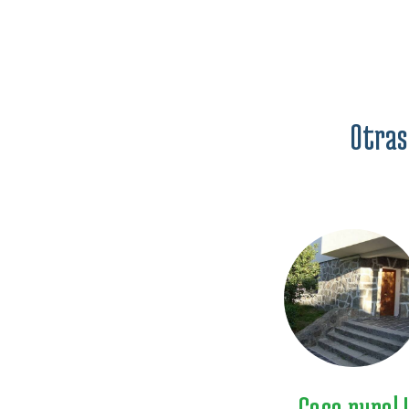
Otras
Casa rural I