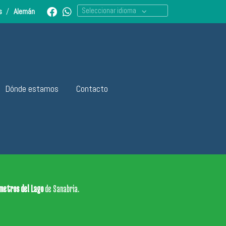
Seleccionar idioma
és
/
Alemán
Dónde estamos
Contacto
metros del Lago
de Sanabria.