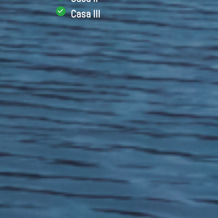
Casa III