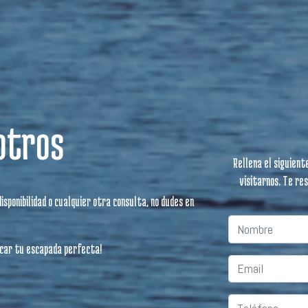
otros
Rellena el siguient
visitarnos. Te re
sponibilidad o cualquier otra consulta, no dudes en
icar tu escapada perfecta!