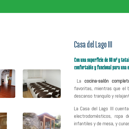
Casa del Lago III
Con una superficie de 60 m² y to
confortable y funcional para una 
La
cocina-salón comple
favoritas, mientras que el 
descanso tranquilo y relajan
La Casa del Lago III cuent
electrodomésticos, ropa d
infantiles y de mesa, y cuna