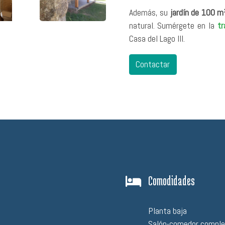
Además, su
jardín de 100 m² 
natural. Sumérgete en la
tr
Casa del Lago III.
Contactar
Comodidades
Planta baja
Salón-comedor compl