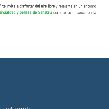
te invita a disfrutar del aire libre
y relajarte en un entorno
anquilidad y belleza de Sanabria
durante tu estancia en la
etamente equipados