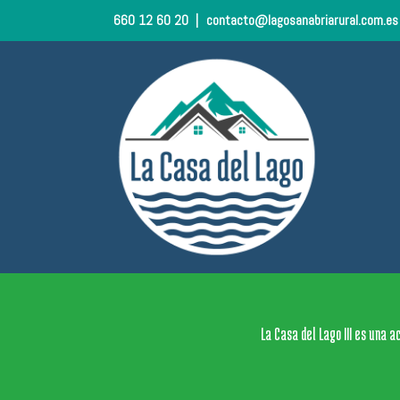
660 12 60 20
|
contacto@lagosanabriarural.com.e
La Casa del Lago III es una 