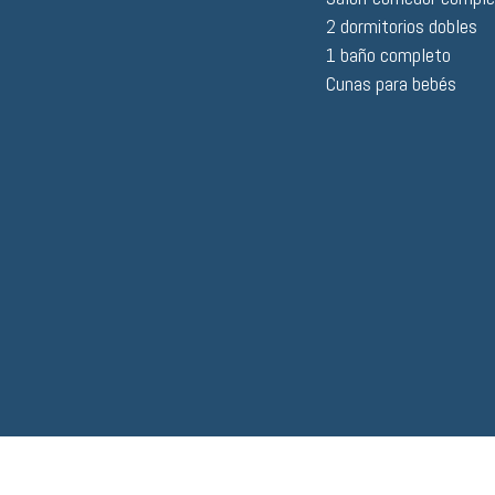
2 dormitorios dobles
1 baño completo
Cunas para bebés