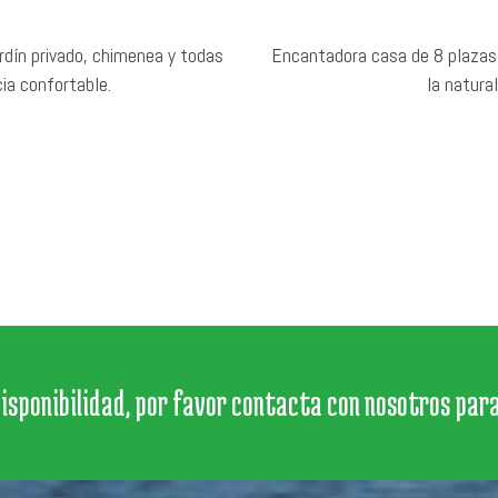
rdín privado, chimenea y todas
Encantadora casa de 8 plazas c
ia confortable.
la natura
disponibilidad, por favor contacta con nosotros par