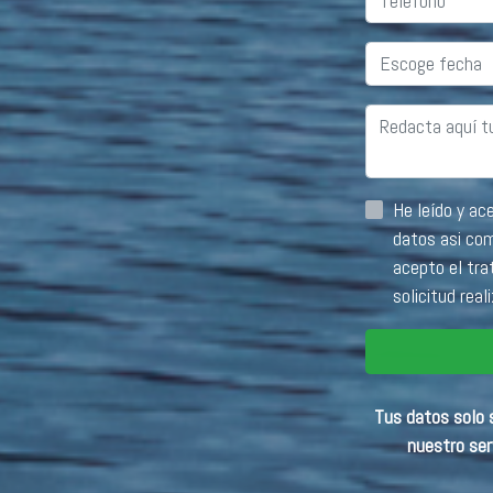
He leído y acepto la información básica sobr
datos asi 
acepto el tra
solicitud real
Tus datos solo s
nuestro ser