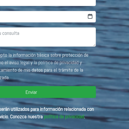
e protección de
como
el aviso legal
y
la política de privacidad
y
tamiento de mis datos para el trámite de la
izada.
Enviar
erán utilizados para información relacionada con
vicio. Conozca nuestra
política de privacidad
.