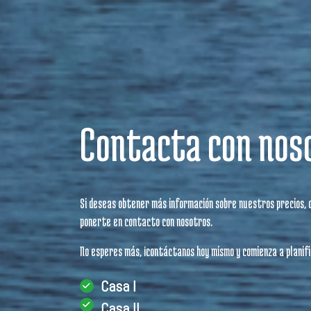
Contacta con nos
Si deseas obtener más información sobre nuestros precios, di
ponerte en contacto con nosotros.
No esperes más, ¡contáctanos hoy mismo y comienza a planif
Casa I
Casa II